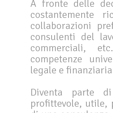
A fronte delle de
costantemente ri
collaborazioni pre
consulenti del lav
commerciali, et
competenze univer
legale e finanziaria
Diventa parte di
profittevole, utile