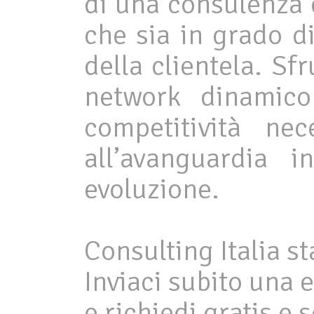
di una consulenza 
che sia in grado d
della clientela. Sf
network dinamico
competitività ne
all’avanguardia
evoluzione.
Consulting Italia s
Inviaci subito una e
e richiedi gratis e