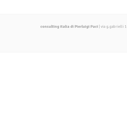
consulting italia di Pierluigi Paci
| via g.gabriell