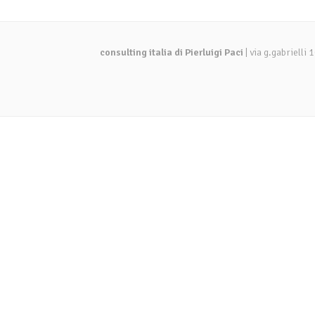
consulting italia di Pierluigi Paci
| via g.gabriell