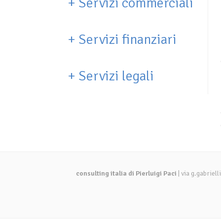
+
Servizi commerciali
+
Servizi finanziari
+
Servizi legali
consulting italia di Pierluigi Paci
| via g.gabrie