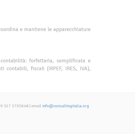
 coordina e mantiene le apparecchiature
ontabilità: forfettaria, semplificata e
 contabili, fiscali (IRPEF, IRES, IVA),
+39 327 1795648 | email
info@consultingitalia.org