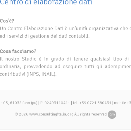
Centro di elaborazione dati
Cos’è?
Un Centro Elaborazione Dati è un'unità organizzativa che
ed i servizi di gestione dei dati contabili.
Cosa facciamo?
Il nostro Studio è in grado di tenere qualsiasi tipo di c
ordinaria, provvedendo ad eseguire tutti gli adempimenti
contributivi (INPS, INAIL).
lli 105, 61032 fano (pu) | PI 02493110411 | tel. +39 0721 580431 | mobile 
© 2026 www.consultingitalia.org All rights reserved