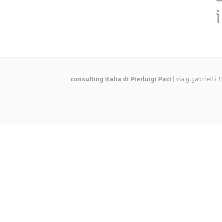
consulting italia di Pierluigi Paci
| via g.gabriell